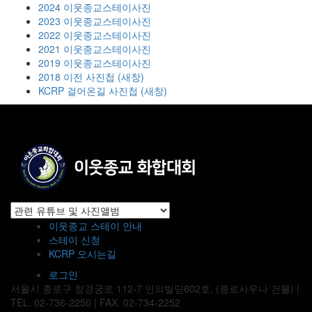
2024 이웃종교스테이사진
2023 이웃종교스테이사진
2022 이웃종교스테이사진
2021 이웃종교스테이사진
2019 이웃종교스테이사진
2018 이전 사진첩 (새창)
KCRP 걸어온길 사진첩 (새창)
이웃종교 스테이 안내
스테이 신청
KCRP 오시는길
로그인
서울시 종로구 창경궁로 112-7 인의빌딩602호, (종로사우나 건물) |
TEL. 02-736-2250 | FAX. 02-734-2252